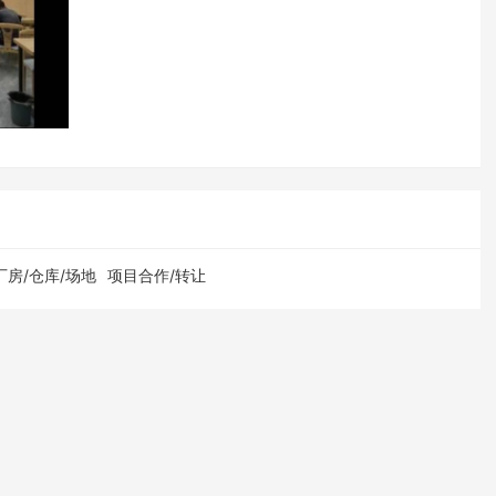
厂房/仓库/场地
项目合作/转让