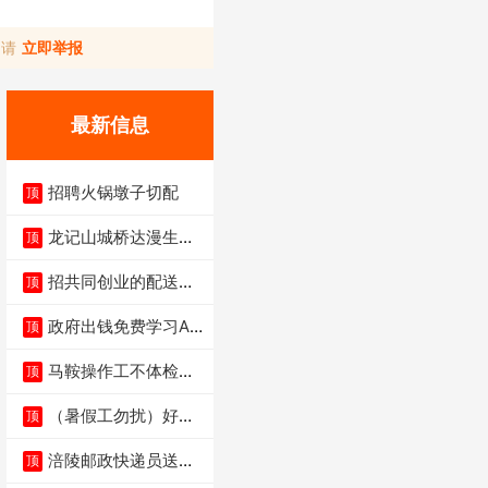
，请
立即举报
最新信息
招聘火锅墩子切配
顶
龙记山城桥达漫生活
顶
店（低价转让）
招共同创业的配送伙
顶
伴
政府出钱免费学习AI
顶
短剧、视频拍摄剪
马鞍操作工不体检男
顶
女不限6千
（暑假工勿扰）好想
顶
来省钱超市宏声桥店
涪陵邮政快递员送货
顶
员三轮车面包车都行