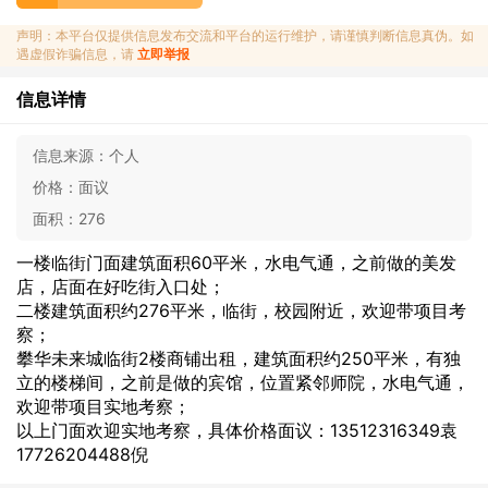
声明：本平台仅提供信息发布交流和平台的运行维护，请谨慎判断信息真伪。如
遇虚假诈骗信息，请
立即举报
信息详情
信息来源：
个人
价格：
面议
面积：
276
一楼临街门面建筑面积60平米，水电气通，之前做的美发
店，店面在好吃街入口处；
二楼建筑面积约276平米，临街，校园附近，欢迎带项目考
察；
攀华未来城临街2楼商铺出租，建筑面积约250平米，有独
立的楼梯间，之前是做的宾馆，位置紧邻师院，水电气通，
欢迎带项目实地考察；
以上门面欢迎实地考察，具体价格面议：13512316349袁
17726204488倪