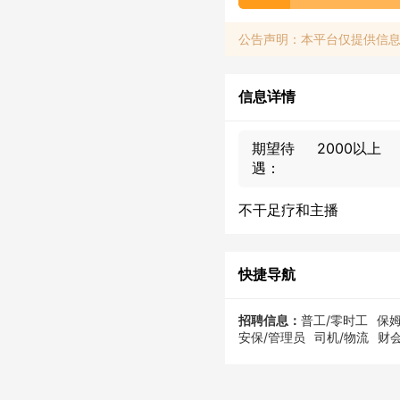
公告声明：本平台仅提供信
信息详情
期望待
2000以上
遇：
不干足疗和主播
快捷导航
招聘信息：
普工/零时工
保姆
安保/管理员
司机/物流
财会