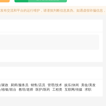
息发布交流和平台的运行维护，请谨慎判断信息真伪。如遇虚假诈骗信息
/家政
厨师/服务员
销售/店员
管理/技术
娱乐/休闲
美妆/美发
/收银/前台
教培/老师
医护/医药
工程类
互联网/传媒
求职