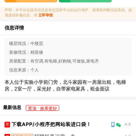
声明：本平台仅提供信息发布交流和平台的运行维护，请谨慎判断信息真伪。如
遇虚假诈骗信息，请
立即举报
信息详情
楼层情况：
中楼层
装修情况：
精装修
房屋配置：
有空调,有电梯,好购物,可做饭,家电齐
信息来源：
个人
本人位于实验小学前门旁，北斗家园有一房屋出租，电梯
房，2室一厅，采光好，自带家电家具，租金面议
最新信息
置顶 · 效果更好
下载APP/小程序把网站装进口袋！
荐
今天