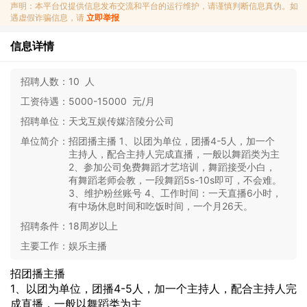
声明：本平台仅提供信息发布交流和平台的运行维护，请谨慎判断信息真伪。如
遇虚假诈骗信息，请
立即举报
信息详情
招聘人数：
10 人
工资待遇：
5000-15000 元/月
招聘单位：
天戈互娱传媒涪陵分公司
单位简介：
招团播主播 1、以团为单位，团播4-5人，加一个
主持人，配合主持人完成直播，一般以舞蹈类为主
2、参加公司免费舞蹈才艺培训，舞蹈接受小白，
有舞蹈老师会教，一段舞蹈5s-10s即可，不会难。
3、维护粉丝账号 4、工作时间：一天直播6小时，
有中场休息时间和吃饭时间，一个月26天。
招聘条件：
18周岁以上
主要工作：
娱乐主播
招团播主播
1、以团为单位，团播4-5人，加一个主持人，配合主持人完
成直播，一般以舞蹈类为主