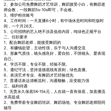
2、参加公司免费舞蹈才艺培训，舞蹈接受小白，有舞蹈老
师会教，一段舞蹈5s-10s即可，不会难。
3、维护粉丝账号
4、工作时间：一天直播6小时，有中场休息时间和吃饭时
间，一个月26天。
5、公司招聘的艺人绝不涉及低俗内容，纯绿色正规平台
二、任职要求
1、配合舞蹈老师，能接受舞蹈的
2、有赚钱欲望，主动性强，乐于与人沟通交流
3、形象气质佳，镜头感良好，爱自拍，不惧镜头、爱表现
自己。
4、学历不限，专业不限，经验不限。
5、遵纪守法，坚持道德底线有原则，绿色直播。
6、表演艺术专业、有舞蹈才艺经验优先
7、普通话表达清晰流利，沟通顺畅，应变能力强
三、福利待遇
1、无责永久保底5K-15k元，人在就一直有保底，加直播流
水高提成
2、免费带薪专业舞蹈培训、舞蹈场地、专业舞蹈老师陪同
辅导