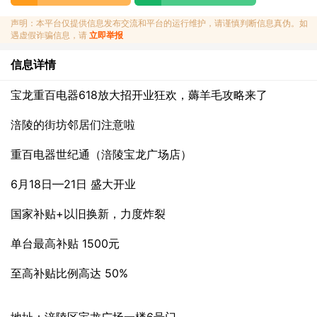
声明：本平台仅提供信息发布交流和平台的运行维护，请谨慎判断信息真伪。如
遇虚假诈骗信息，请
立即举报
信息详情
宝龙重百电器618放大招开业狂欢，薅羊毛攻略来了
涪陵的街坊邻居们注意啦
重百电器世纪通（涪陵宝龙广场店）
6月18日—21日 盛大开业
国家补贴+以旧换新，力度炸裂
单台最高补贴 1500元
至高补贴比例高达 50%