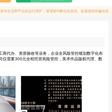
息发布交流和平台的运行维护，请谨慎判断信息真伪。如遇虚假诈骗信息
工商代办、资质验收等业务，企业全风险管控规划数字化布
司仅需要300元全程托管风险管控，美术作品版权代理、数