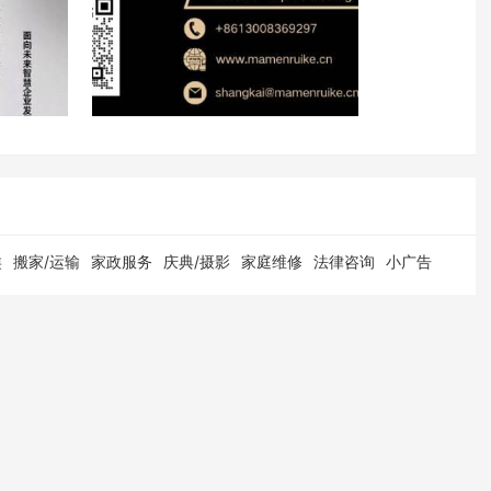
类
搬家/运输
家政服务
庆典/摄影
家庭维修
法律咨询
小广告