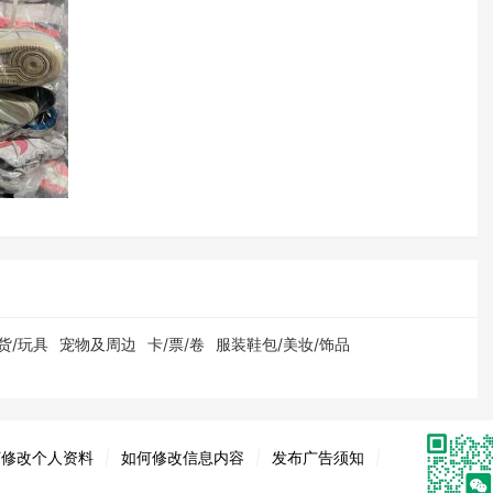
货/玩具
宠物及周边
卡/票/卷
服装鞋包/美妆/饰品
何修改个人资料
|
如何修改信息内容
|
发布广告须知
|