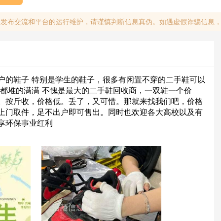
息发布交流和平台的运行维护，请谨慎判断信息真伪。如遇虚假诈骗信息
户的鞋子 特别是学生的鞋子，很多有闲置不穿的二手鞋可以
库都堆的满满 不愧是最大的二手鞋回收商，一双鞋一个价
。按斤收，价格低。丢了，又可惜。那就来找我们吧，价格
上门取件，足不出户即可售出。同时也欢迎各大高校以及有
享环保事业红利