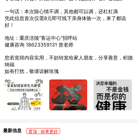
一句话：本次除心情不调，其他都可以调，还杠杠滴
凭此信息首次仅需8元即可线下亲身体验一次，来了都说
好！
地址：重庆涪陵“客运中心”招呼站
健康咨询 18623359131 曾老师
您若觉得内容实用，不妨转发给家人朋友，分享善意，积德
纳福
如有打扰，敬请谅解玫瑰
最新信息
置顶 · 效果更好