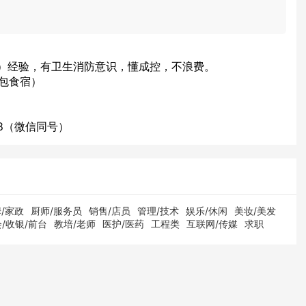
）经验，有卫生消防意识，懂成控，不浪费。
（包食宿）
68（微信同号）
/家政
厨师/服务员
销售/店员
管理/技术
娱乐/休闲
美妆/美发
/收银/前台
教培/老师
医护/医药
工程类
互联网/传媒
求职