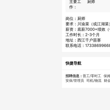
主要工
厨师
作：
岗位：厨师
要求：川渝菜（或江湖菜
薪资：底薪7000+绩效
工作时长：2-3个月
地址：西江千户苗寨
联系电话：173386996
快捷导航
招聘信息：
普工/零时工
保姆
安保/管理员
司机/物流
财会