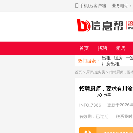
手机版/客户端
业务电话：ch
首页
招聘
租房
出租
租房
一
热门搜索：
厂房出租
首页
>
厨师/服务员
> 招聘厨师，要
招聘厨师，要求有川渝
分享
更新于2026年0
INFO_7366
有效期：已过期
联系我时
|