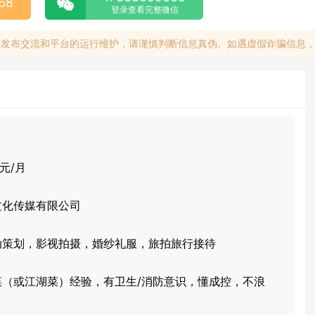
68
登录查看完整微信
息发布交流和平台的运行维护，请谨慎判断信息真伪。如遇虚假诈骗信息
 元/月
文化传媒有限公司
动策划，影视拍摄，婚纱礼服，旅拍旅行接待
菜（或江湖菜）经验，有卫生/消防意识，懂成控，不浪