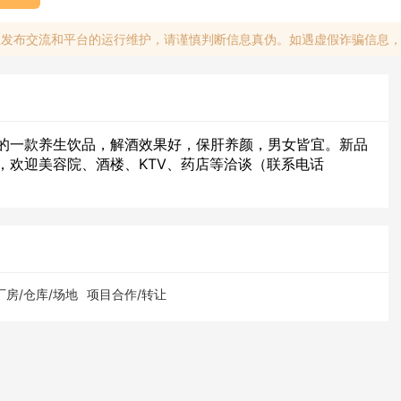
息发布交流和平台的运行维护，请谨慎判断信息真伪。如遇虚假诈骗信息
的一款养生饮品，解酒效果好，保肝养颜，男女皆宜。新品
，欢迎美容院、酒楼、KTV、药店等洽谈（联系电话
厂房/仓库/场地
项目合作/转让