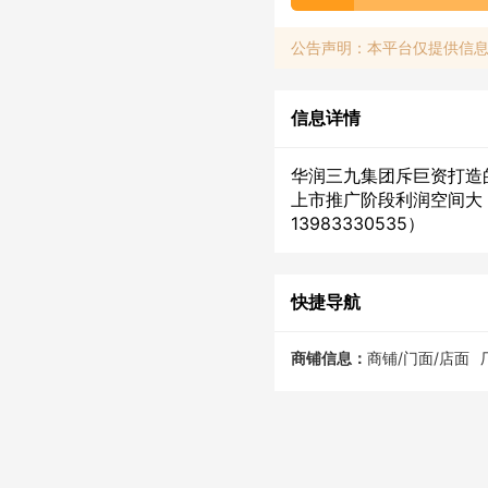
公告声明：本平台仅提供信
信息详情
华润三九集团斥巨资打造
上市推广阶段利润空间大
13983330535）
快捷导航
商铺信息：
商铺/门面/店面