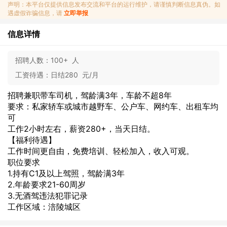
声明：本平台仅提供信息发布交流和平台的运行维护，请谨慎判断信息真伪。如
遇虚假诈骗信息，请
立即举报
信息详情
招聘人数：
100+ 人
工资待遇：
日结280 元/月
招聘兼职带车司机，驾龄满3年，车龄不超8年
要求：私家轿车或城市越野车、公户车、网约车、出租车均
可
工作2小时左右，薪资280+，当天日结。
【福利待遇】
工作时间更自由，免费培训、轻松加入，收入可观。
职位要求
1.持有C1及以上驾照，驾龄满3年
2.年龄要求21-60周岁
3.无酒驾违法犯罪记录
工作区域：涪陵城区