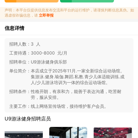
声明：本平台仅提供信息发布交流和平台的运行维护，请谨慎判断信息真伪。如
遇虚假诈骗信息，请
立即举报
信息详情
招聘人数：
3 人
工资待遇：
3000-8000 元/月
招聘单位：
U9游泳健身俱乐部
单位简介：
本店成立于2025年11月.一家全新综合运动场馆。
集游泳.健身.瑜伽.舞蹈.私教.青少儿体适能训练.成
人/少儿游泳培训为一体的综合运动场馆。
招聘条件：
性格开朗，有亲和力，能善于表达沟通，吃苦耐
劳，服从安排。
主要工作：
线上网络宣传场馆，接待维护客户会员。
U9游泳健身招聘店员