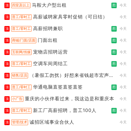
马鞍大户型出租
顶
四室及以上
图
今天
高薪诚聘家具零时促销（可日结）
顶
普工/零时工
今天
高薪招聘兼职
顶
普工/零时工
图
今天
门面出租
顶
商铺/门面/店面
图
今天
宠物店招聘运营
顶
互联网/传媒
图
今天
空调车间周结工
顶
普工/零时工
图
今天
（暑假工勿扰）好想来省钱超市宏声桥
顶
销售/店员
今天
店
华通电脑直签直签直签
顶
普工/零时工
图
今天
重庆的小伙伴看过来，我这边是和重庆本
顶
小广告
今天
新工厂高薪招聘，普工100人
顶
普工/零时工
图
今天
诚招区域事业合伙人
顶
管理/技术
今天