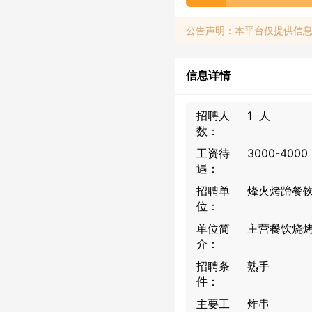
公告声明：本平台仅提供信
信息详情
招聘人
1 人
数：
工资待
3000-400
遇：
招聘单
烽火烤蹄餐
位：
单位简
主营餐饮烧
介：
招聘条
熟手
件：
主要工
炸串