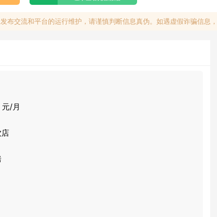
息发布交流和平台的运行维护，请谨慎判断信息真伪。如遇虚假诈骗信息
0 元/月
饮店
烤