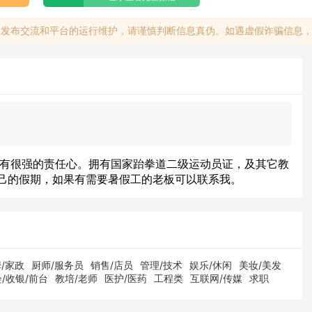
息发布交流和平台的运行维护，请谨慎判断信息真伪。如遇虚假诈骗信息
0
米，有很强的责任心。拥有国家跆拳道二级运动员证，及其它教
己的假期，如果有需要暑假工的老板可以联系我。
/家政
厨师/服务员
销售/店员
管理/技术
娱乐/休闲
美妆/美发
/收银/前台
教培/老师
医护/医药
工程类
互联网/传媒
求职