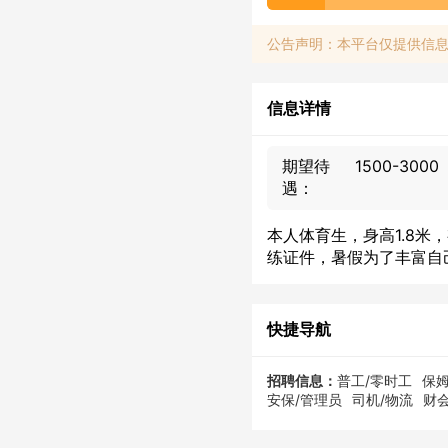
公告声明：本平台仅提供信
信息详情
期望待
1500-300
遇：
本人体育生，身高1.8
练证件，暑假为了丰富自
快捷导航
招聘信息：
普工/零时工
保姆
安保/管理员
司机/物流
财会