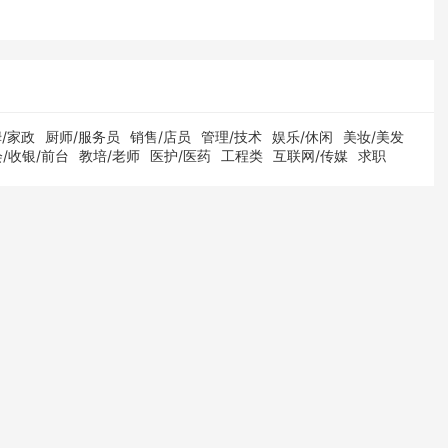
/家政
厨师/服务员
销售/店员
管理/技术
娱乐/休闲
美妆/美发
/收银/前台
教培/老师
医护/医药
工程类
互联网/传媒
求职