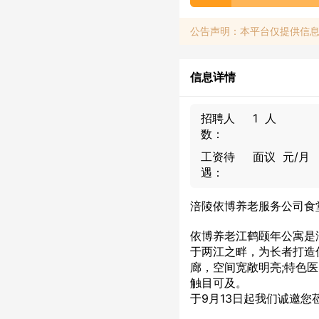
公告声明：本平台仅提供信
信息详情
招聘人
1 人
数：
工资待
面议 元/月
遇：
涪陵依博养老服务公司食
依博养老江鹤颐年公寓是
于两江之畔，为长者打造
廊，空间宽敞明亮;特色
触目可及。
于9月13日起我们诚邀您