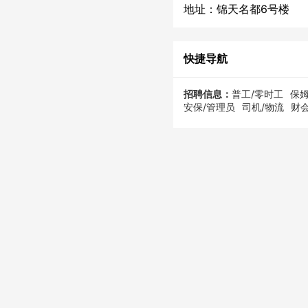
地址：锦天名都6号楼
快捷导航
招聘信息：
普工/零时工
保姆
安保/管理员
司机/物流
财会