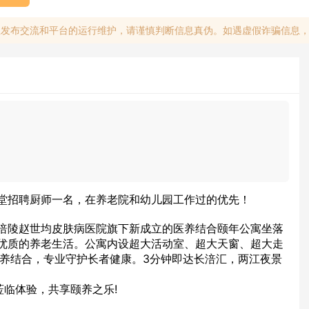
息发布交流和平台的运行维护，请谨慎判断信息真伪。如遇虚假诈骗信息
堂招聘厨师一名，在养老院和幼儿园工作过的优先！
涪陵赵世均皮肤病医院旗下新成立的医养结合颐年公寓坐落
优质的养老生活。公寓内设超大活动室、超大天窗、超大走
医养结合，专业守护长者健康。3分钟即达长涪汇，两江夜景
莅临体验，共享颐养之乐!