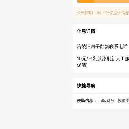
公告声明：本平台仅提供信
信息详情
涪陵旧房子翻新联系电话
10元/㎡乳胶漆刷新人工
保洁)
快捷导航
便民信息：
工商/财务
教辅