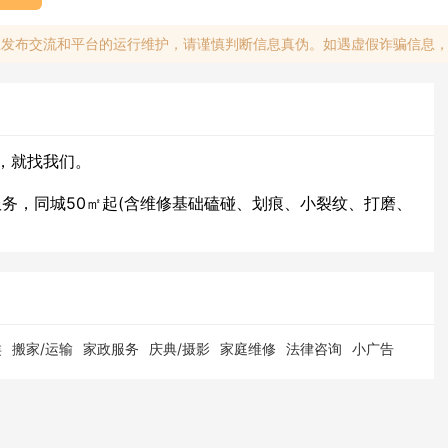
息发布交流和平台的运行维护，请谨慎判断信息真伪。如遇虚假诈骗信息
，就找我们。
服务，同城50㎡起(含维修基础磕碰、划痕、小裂纹、打磨、
类
搬家/运输
家政服务
庆典/摄影
家庭维修
法律咨询
小广告