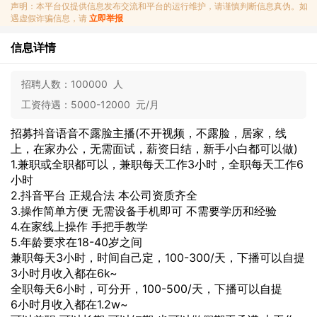
声明：本平台仅提供信息发布交流和平台的运行维护，请谨慎判断信息真伪。如
遇虚假诈骗信息，请
立即举报
信息详情
招聘人数：
100000 人
工资待遇：
5000-12000 元/月
招募抖音语音不露脸主播(不开视频，不露脸，居家，线
上，在家办公，无需面试，薪资日结，新手小白都可以做)
1.兼职或全职都可以，兼职每天工作3小时，全职每天工作6
小时
2.抖音平台 正规合法 本公司资质齐全
3.操作简单方便 无需设备手机即可 不需要学历和经验
4.在家线上操作 手把手教学
5.年龄要求在18-40岁之间
兼职每天3小时，时间自己定，100-300/天，下播可以自提
3小时月收入都在6k~
全职每天6小时，可分开，100-500/天，下播可以自提
6小时月收入都在1.2w~