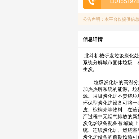
130155197
公告声明：本平台仅提供信
信息详情
北斗机械研发垃圾炭化处
系统分解城市固体垃圾，
生炭。
垃圾炭化炉的高温分解
加热热解系统的能源。垃
源。垃圾炭化炉不焚烧垃
环保型炭化炉设备可将一
皮、棕榈壳等物料，在该
产过程中无烟气排放的新
炭化炉设备配备有:螺旋
统、连续炭化炉、燃烧室
炭化炉设备的前期预热可