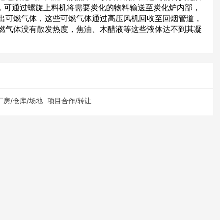
右)，可通过螺旋上料机将需要炭化的物料输送至炭化炉内部，
出可燃气体，这些可燃气体通过高压风机回收至回烟管道，
燃气体没有散发热度，焦油、木醋液等这些液体达不到其凝
厂房/仓库/场地
项目合作/转让