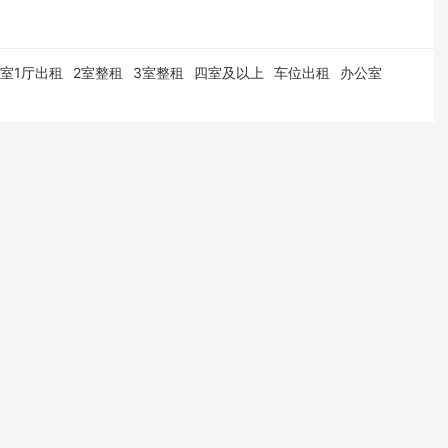
1室1厅出租
2室整租
3室整租
四室及以上
车位出租
办公室