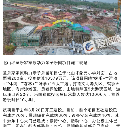
北山坪童乐家家原动力亲子乐园项目施工现场
童乐家家原动力亲子乐园项目位于北山坪象元小学对面，占地
面积200亩，投资估算10579万元。该项目围绕“娱乐+”“运动
+”“休闲+”“森林+”“研学+”五大主题，打造文明源头区、缤纷天
地区、海岸沙滩区、勇者探险区、山地翱翔区5大游玩区域，游
玩项目近50个。乐园建成投运后日承载人数达10000人，推荐
游玩时长10小时。
该项目于去年8月28日开工建设。目前，整个项目基础建设已
完成约70%，景观绿化完成约60%，设备安装完成约40%。其
中游乐中心大门已建成；接待中心、活动中心、办公楼主体已
完工，正在进行内部装修；灯饰、照明的基础部分已完成。 童