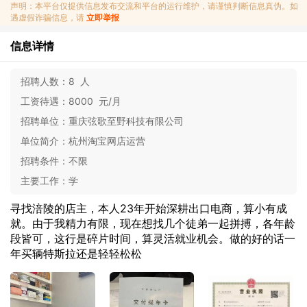
声明：本平台仅提供信息发布交流和平台的运行维护，请谨慎判断信息真伪。如
遇虚假诈骗信息，请
立即举报
信息详情
招聘人数：
8 人
工资待遇：
8000 元/月
招聘单位：
重庆弦歌至野科技有限公司
单位简介：
杭州淘宝网店运营
招聘条件：
不限
主要工作：
学
寻找涪陵的店主，本人23年开始深耕出口电商，算小有成
就。由于我精力有限，现在想找几个徒弟一起拼搏，各年龄
段皆可，这行是碎片时间，算灵活就业机会。做的好的话一
年买辆特斯拉还是轻轻松松