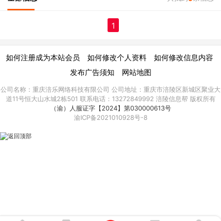
1
|
|
|
如何注册成为本站会员
如何修改个人资料
如何修改信息内容
|
发布广告须知
网站地图
公司名称：重庆涪乐网络科技有限公司 公司地址：重庆市涪陵区新城区聚业大
道11号恒大山水城2栋501 联系电话：13272849992 涪陵信息帮 版权所有
（渝）人服证字【2024】第030000613号
渝ICP备2021010928号-8