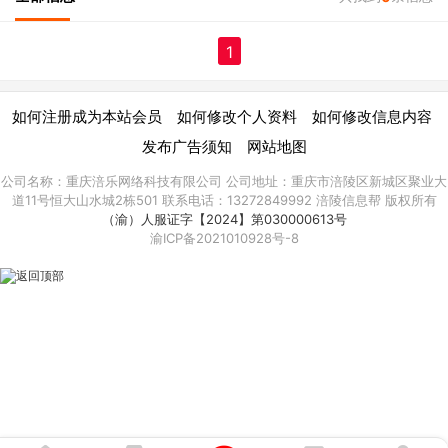
1
|
|
|
如何注册成为本站会员
如何修改个人资料
如何修改信息内容
|
发布广告须知
网站地图
公司名称：重庆涪乐网络科技有限公司 公司地址：重庆市涪陵区新城区聚业大
道11号恒大山水城2栋501 联系电话：13272849992 涪陵信息帮 版权所有
（渝）人服证字【2024】第030000613号
渝ICP备2021010928号-8