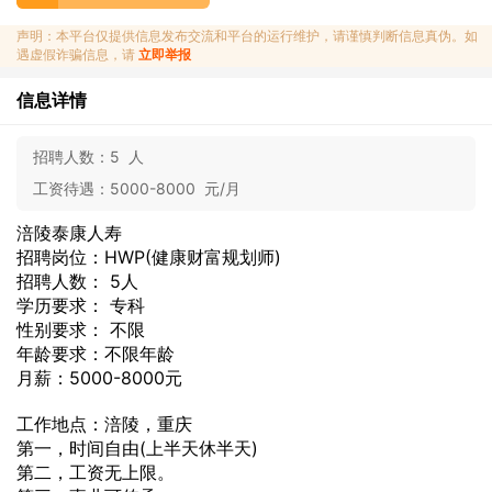
声明：本平台仅提供信息发布交流和平台的运行维护，请谨慎判断信息真伪。如
遇虚假诈骗信息，请
立即举报
信息详情
招聘人数：
5 人
工资待遇：
5000-8000 元/月
涪陵泰康人寿
招聘岗位：HWP(健康财富规划师)
招聘人数： 5人
学历要求： 专科
性别要求： 不限
年龄要求：不限年龄
月薪：5000-8000元
工作地点：涪陵，重庆
第一，时间自由(上半天休半天)
第二，工资无上限。