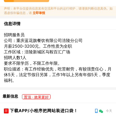
声明：本平台仅提供信息发布交流和平台的运行维护，请谨慎判断信息真伪。如
遇虚假诈骗信息，请
立即举报
信息详情
招聘服务员
公司：重庆蓝花旗餐饮有限公司涪陵分公司
月薪2500-3200元。工作性质为全职
工作区域：涪陵新城区马鞍百汇广场
招聘人数1人
要求不限学历，不限工作年限。
职位描述：有工作经验优先，吃苦耐劳，有较强责任心，月
休5天，法定节假日另算，工作1年以上另有年假5天，季度
福利。
最新信息
置顶 · 效果更好
下载APP/小程序把网站装进口袋！
荐
今天