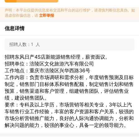
声明：本平台仅提供信息发布交流和平台的运行维护，请谨慎判断信息真伪。如
遇虚假诈骗信息，请
立即举报
信息详情
招聘人数：
1 人
招聘东风日产4S店新能源销售经理，薪资面议。
招聘单位：涪陵区文化旅游汽车有限公司
工作地点：重庆市涪陵区兴华西路36号
工作内容：负责市场调研和需求分析，年度销售预测及目标
制定，销售部门目标体系和销售配额，制定销售计划和销售
预算，销售渠道和客户管理，组建销售团队，评估销售业
绩，建设销售团队。
要求：专科及以上学历，市场营销等相关专业，3年以上汽
车销售行业工作经验，丰富的客户资源和客户关系，较强的
市场分析营销推广能力，良好的人际沟通协调能力，分析和
解决问题的能力，较强的事业心，具备一定的领导能力。