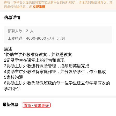
声明：本平台仅提供信息发布交流和平台的运行维护，请谨慎判断信息真伪。如
遇虚假诈骗信息，请
立即举报
信息详情
招聘人数：
2 人
工资待遇：
4000-8000元/月 元/月
描述
1协助主讲外教准备教案，并熟悉教案
2记录学生在课堂上的行为和表现
3协助主讲外教进行课堂管理，必须用英语完成
4协助主讲外教准备家庭作业，并分发给学生，作业批改
5家校沟通
6协助主讲外教为所教班级的每一位学生建立每学期两次的
学习评估
最新信息
置顶 · 效果更好