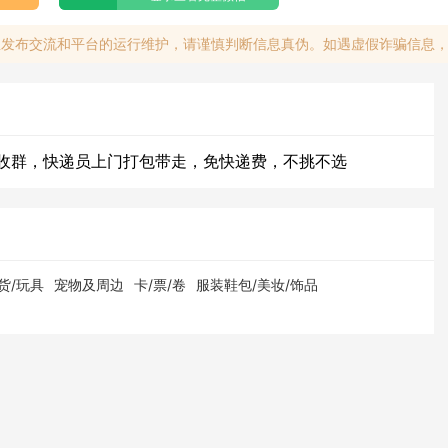
息发布交流和平台的运行维护，请谨慎判断信息真伪。如遇虚假诈骗信息
收群，快递员上门打包带走，免快递费，不挑不选
货/玩具
宠物及周边
卡/票/卷
服装鞋包/美妆/饰品