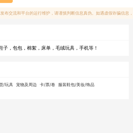
息发布交流和平台的运行维护，请谨慎判断信息真伪。如遇虚假诈骗信息
鞋子，包包，棉絮，床单，毛绒玩具，手机等！
货/玩具
宠物及周边
卡/票/卷
服装鞋包/美妆/饰品