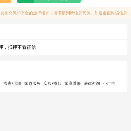
息发布交流和平台的运行维护，请谨慎判断信息真伪。如遇虚假诈骗信息
押，抵押不看征信
类
搬家/运输
家政服务
庆典/摄影
家庭维修
法律咨询
小广告