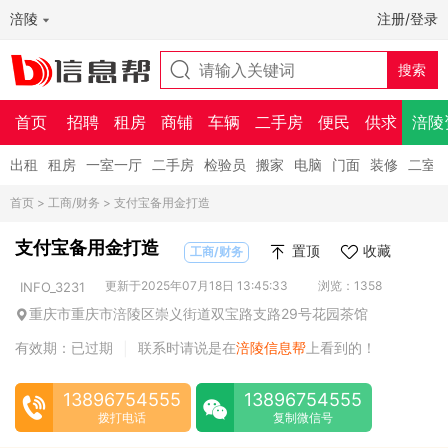
涪陵
注册/登录
首页
招聘
租房
商铺
车辆
二手房
便民
供求
涪陵
出租
租房
一室一厅
二手房
检验员
搬家
电脑
门面
装修
二室
首页
>
工商/财务
> 支付宝备用金打造
支付宝备用金打造
置顶
收藏
工商/财务
更新于2025年07月18日 13:45:33
浏览：1358
INFO_3231
重庆市重庆市涪陵区崇义街道双宝路支路29号花园茶馆
有效期：已过期
联系时请说是在
涪陵信息帮
上看到的！
|
13896754555
13896754555
拨打电话
复制微信号