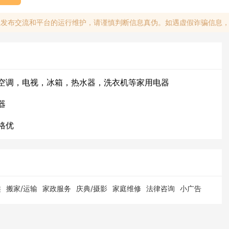
息发布交流和平台的运行维护，请谨慎判断信息真伪。如遇虚假诈骗信息
空调，电视，冰箱，热水器，洗衣机等家用电器
器
格优
类
搬家/运输
家政服务
庆典/摄影
家庭维修
法律咨询
小广告