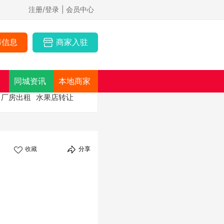
注册/登录
| 会员中心
布信息
商家入驻
同城资讯
本地商家
厂房出租
水果店转让
收藏
分享