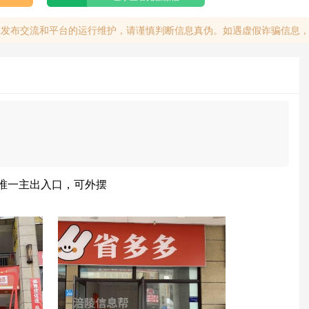
息发布交流和平台的运行维护，请谨慎判断信息真伪。如遇虚假诈骗信息
唯一主出入口，可外摆