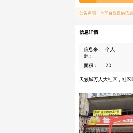
公告声明：本平台仅提供信
信息详情
信息来
个人
源：
面积：
20
天籁城万人大社区，社区