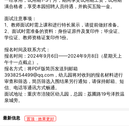
一经录用，试用期1-3个月，期间享受试用期工资；试用期
满合格者，享受本园招聘人员待遇，并购买五险一金。
面试注意事项：
1、教师面试时需上课和进行特长展示，请提前做好准备。
2、面试时需准备的资料：身份证原件及复印件；毕业证、
学位证、教师资格证复印件1份。
报名时间及联系方式：
报名时间：2024年9月6日——2024年9月8日（星期天上
午十一点截止）。
报名方式：将PDF版简历发送到邮箱
3938254499@qq.com，幼儿园将对收到的报名材料进行
审查和筛选，简历筛选入围结果另行通知，请保持邮箱、短
信、电话等通讯方式畅通。
面试地址：重庆市涪陵区幼儿园，总园：荔圃路19号泽胜温
泉城旁。
最新信息
置顶 · 效果更好