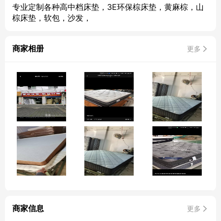
专业定制各种高中档床垫，3E环保棕床垫，黄麻棕，山
棕床垫，软包，沙发，
商家相册
更多
商家信息
更多