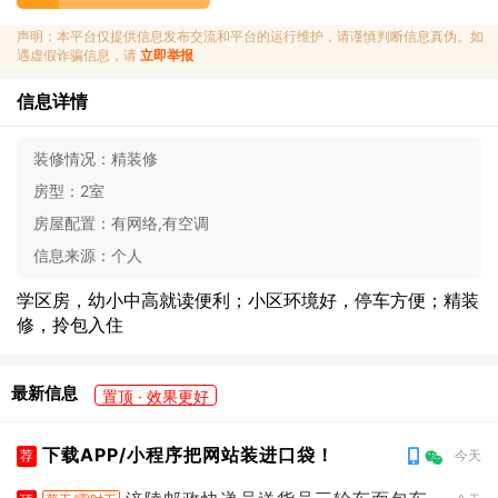
声明：本平台仅提供信息发布交流和平台的运行维护，请谨慎判断信息真伪。如
遇虚假诈骗信息，请
立即举报
信息详情
装修情况：
精装修
房型：
2室
房屋配置：
有网络,有空调
信息来源：
个人
学区房，幼小中高就读便利；小区环境好，停车方便；精装
修，拎包入住
最新信息
置顶 · 效果更好
下载APP/小程序把网站装进口袋！
荐
今天