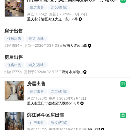
修，家具家电齐全，拎
住房出售
崇义(西城)
浏览11024次
更新于2026年03月05日
重庆市涪陵区滨江大道二段185号
房子出售
住房出售
崇义(西城)
浏览1984次
更新于2026年03月03日
桥南大道蓝山郡
房屋出售
住房出售
崇义(西城)
浏览1777次
更新于2026年02月25日
澳海水岸南山
房屋出售
图
住房出售
崇义(西城)
浏览11623次
更新于2026年02月12日
重庆市重庆市涪陵区洗墨路51-8号
滨江路学区房出售
图
住房出售
崇义(西城)
浏览11247次
更新于2026年02月01日
绿地海域