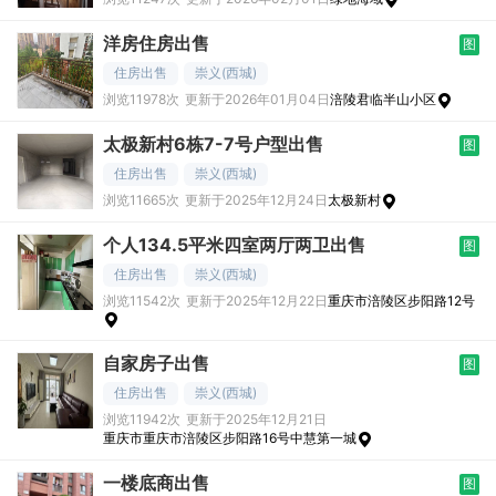
洋房住房出售
图
住房出售
崇义(西城)
浏览11978次
更新于2026年01月04日
涪陵君临半山小区
太极新村6栋7-7号户型出售
图
住房出售
崇义(西城)
浏览11665次
更新于2025年12月24日
太极新村
个人134.5平米四室两厅两卫出售
图
住房出售
崇义(西城)
浏览11542次
更新于2025年12月22日
重庆市涪陵区步阳路12号
自家房子出售
图
住房出售
崇义(西城)
浏览11942次
更新于2025年12月21日
重庆市重庆市涪陵区步阳路16号中慧第一城
一楼底商出售
图