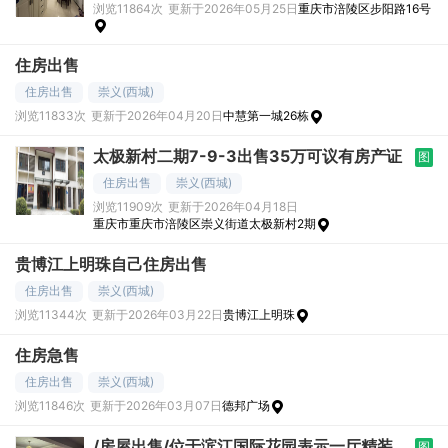
浏览11864次
更新于2026年05月25日
重庆市涪陵区步阳路16号
住房出售
住房出售
崇义(西城)
浏览11833次
更新于2026年04月20日
中慧第一城26栋
太极新村二期7-9-3出售35万可议有房产证
图
住房出售
崇义(西城)
浏览11909次
更新于2026年04月18日
重庆市重庆市涪陵区崇义街道太极新村2期
贵博江上明珠自己住房出售
住房出售
崇义(西城)
浏览11344次
更新于2026年03月22日
贵博江上明珠
住房急售
住房出售
崇义(西城)
浏览11846次
更新于2026年03月07日
德邦广场
/房屋出售/位于滨江国际花园表示一厅精装
图