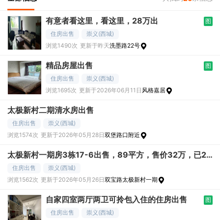
有意者看这里，看这里，28万出
图
住房出售
崇义(西城)
浏览1490次
更新于昨天
洗墨路22号
精品房屋出售
图
住房出售
崇义(西城)
浏览1695次
更新于2026年06月11日
风格嘉居
太极新村二期清水房出售
住房出售
崇义(西城)
浏览1574次
更新于2026年05月28日
双堡路口附近
太极新村一期房3栋17-6出售，89平方，售价32万，已2
年
住房出售
崇义(西城)
浏览1562次
更新于2026年05月26日
双宝路太极新村一期
自家四室两厅两卫可拎包入住的住房出售
图
住房出售
崇义(西城)