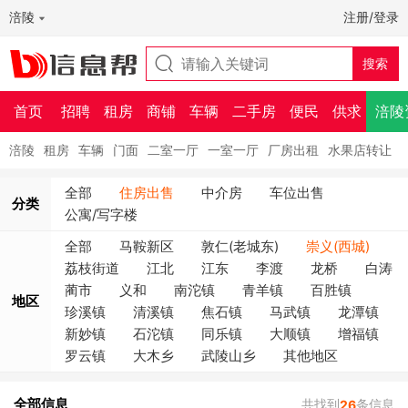
涪陵
注册/登录
首页
招聘
租房
商铺
车辆
二手房
便民
供求
涪陵
涪陵
租房
车辆
门面
二室一厅
一室一厅
厂房出租
水果店转让
全部
住房出售
中介房
车位出售
分类
公寓/写字楼
全部
马鞍新区
敦仁(老城东)
崇义(西城)
荔枝街道
江北
江东
李渡
龙桥
白涛
蔺市
义和
南沱镇
青羊镇
百胜镇
地区
珍溪镇
清溪镇
焦石镇
马武镇
龙潭镇
新妙镇
石沱镇
同乐镇
大顺镇
增福镇
罗云镇
大木乡
武陵山乡
其他地区
全部信息
共找到
条信息
26