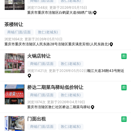
商铺/门面/店面
敦仁(老城东)
浏览11348次
更新于2026年05月15日
重庆市重庆市涪陵区白鹤梁大道(锦绣广场)
茶楼转让
商铺/门面/店面
敦仁(老城东)
浏览1694次
更新于2026年05月10日
重庆市重庆市涪陵区人民东路28号涪陵区重庆满意宾馆(人民东路北)
火锅店转让
图
商铺/门面/店面
敦仁(老城东)
浏览11421次
更新于2026年05月02日
顺江大道36附43号附近
桥达二期菜鸟驿站低价转让
图
商铺/门面/店面
敦仁(老城东)
浏览1974次
更新于2026年04月19日
重庆市涪陵区敦仁社区桥达二期菜鸟驿站
门面出租
图
商铺/门面/店面
敦仁(老城东)