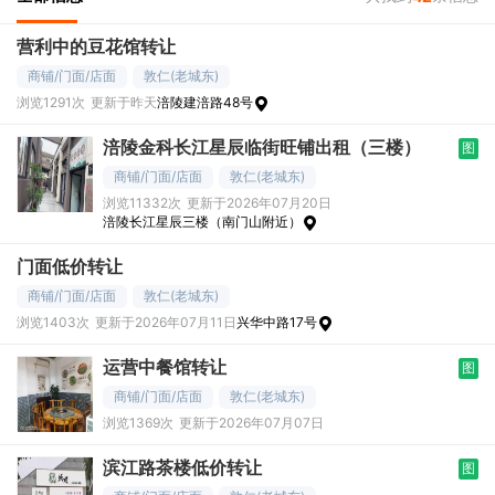
营利中的豆花馆转让
商铺/门面/店面
敦仁(老城东)
浏览1291次
更新于昨天
涪陵建涪路48号
涪陵金科长江星辰临街旺铺出租（三楼）
图
商铺/门面/店面
敦仁(老城东)
浏览11332次
更新于2026年07月20日
涪陵长江星辰三楼（南门山附近）
门面低价转让
商铺/门面/店面
敦仁(老城东)
浏览1403次
更新于2026年07月11日
兴华中路17号
运营中餐馆转让
图
商铺/门面/店面
敦仁(老城东)
浏览1369次
更新于2026年07月07日
滨江路茶楼低价转让
图