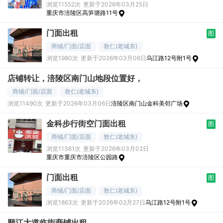
浏览11552次
更新于2026年03月25日
重庆市涪陵区高笋塘路11号
门面出租
图
商铺/门面/店面
敦仁(老城东)
浏览1980次
更新于2026年03月06日
乌江路12号附1号
店铺转让，涪陵区南门山地段位置好，
商铺/门面/店面
敦仁(老城东)
浏览11490次
更新于2026年03月06日
涪陵区南门山金科美邻广场
金科步行街空门面出租
图
商铺/门面/店面
敦仁(老城东)
浏览11361次
更新于2026年03月02日
重庆市重庆市涪陵区公园路
门面出租
图
商铺/门面/店面
敦仁(老城东)
浏览1863次
更新于2026年02月27日
乌江路12号附1号
顺江大道临街商铺出租