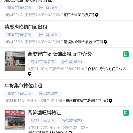
商铺/门面/店面
敦仁(老城东)
浏览1724次
更新于2026年02月26日
顺江大道91号负7号
清溪沟临街门面出租
商铺/门面/店面
敦仁(老城东)
浏览1850次
更新于2026年02月24日
清溪沟金瑞大厦监街门面
合资智广场 旺铺出租 无中介费
图
商铺/门面/店面
敦仁(老城东)
浏览11129次
更新于2026年02月10日
合智广场付1楼 门口位置
年货集市摊位出租
商铺/门面/店面
敦仁(老城东)
浏览11014次
更新于2026年02月06日
重庆市重庆市涪陵区中山路
高笋塘旺铺转让
图
商铺/门面/店面
敦仁(老城东)
浏览11027次
更新于2026年02月02日
涪陵区建涪路48-9号附近