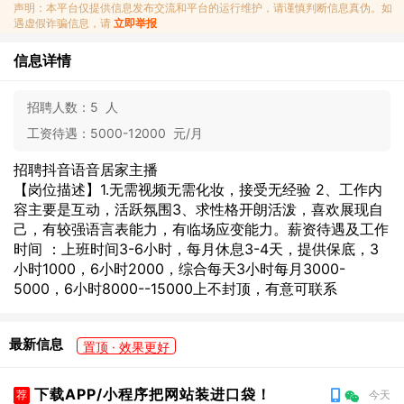
声明：本平台仅提供信息发布交流和平台的运行维护，请谨慎判断信息真伪。如
遇虚假诈骗信息，请
立即举报
信息详情
招聘人数：
5 人
工资待遇：
5000-12000 元/月
招聘抖音语音居家主播
【岗位描述】1.无需视频无需化妆，接受无经验 2、工作内
容主要是互动，活跃氛围3、求性格开朗活泼，喜欢展现自
己，有较强语言表能力，有临场应变能力。薪资待遇及工作
时间 ：上班时间3-6小时，每月休息3-4天，提供保底，3
小时1000，6小时2000，综合每天3小时每月3000-
5000，6小时8000--15000上不封顶，有意可联系
最新信息
置顶 · 效果更好
下载APP/小程序把网站装进口袋！
荐
今天