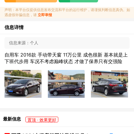
声明：本平台仅提供信息发布交流和平台的运行维护，请谨慎判断信息真伪。如
遇虚假诈骗信息，请
立即举报
信息详情
信息来源：
个人
自用车 2016款 手动带天窗 11万公里 成色很新 基本就是上
下班代步用 车况不考虑巅峰状态 才做了保养只有交强险
最新信息
置顶 · 效果更好