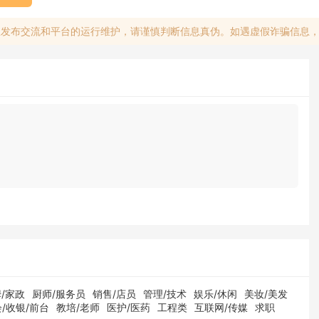
息发布交流和平台的运行维护，请谨慎判断信息真伪。如遇虚假诈骗信息
/家政
厨师/服务员
销售/店员
管理/技术
娱乐/休闲
美妆/美发
/收银/前台
教培/老师
医护/医药
工程类
互联网/传媒
求职