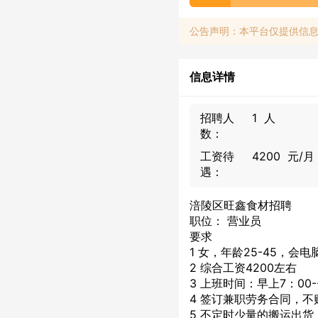
公告声明：本平台仅提供信
信息详情
招聘人
1 人
数：
工资待
4200 元/月
遇：
涪陵区旺鑫食材招聘
职位： 营业员
要求
1 女，年龄25-45，
2 综合工资4200左右
3 上班时间：早上7：00
4 签订兼职劳务合同，不
5 不定时少量的搬运出货，