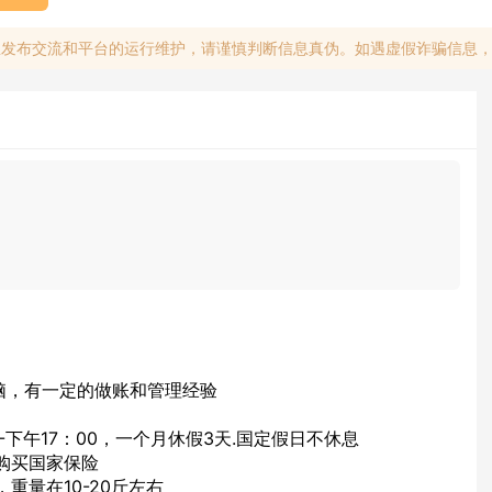
息发布交流和平台的运行维护，请谨慎判断信息真伪。如遇虚假诈骗信息
会电脑，有一定的做账和管理经验
--下午17：00，一个月休假3天.国定假日不休息
购买国家保险
重量在10-20斤左右