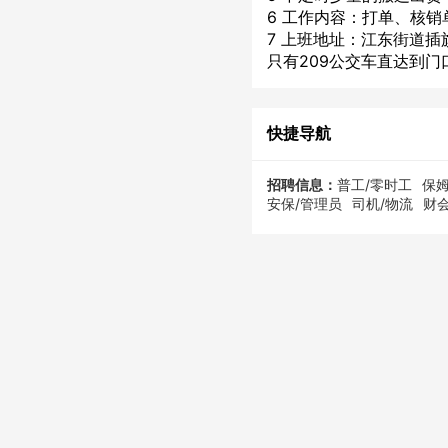
6 工作内容：打单、核
7 上班地址：江东街道插
只有209公交车直达到门
快捷导航
招聘信息：
普工/零时工
保姆
安保/管理员
司机/物流
财会