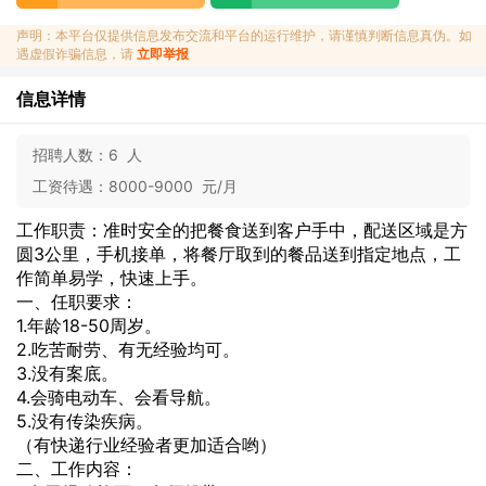
声明：本平台仅提供信息发布交流和平台的运行维护，请谨慎判断信息真伪。如
遇虚假诈骗信息，请
立即举报
信息详情
招聘人数：
6 人
工资待遇：
8000-9000 元/月
工作职责：准时安全的把餐食送到客户手中，配送区域是方
圆3公里，手机接单，将餐厅取到的餐品送到指定地点，工
作简单易学，快速上手。
一、任职要求：
1.年龄18-50周岁。
2.吃苦耐劳、有无经验均可。
3.没有案底。
4.会骑电动车、会看导航。
5.没有传染疾病。
（有快递行业经验者更加适合哟）
二、工作内容：