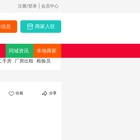
注册/登录
| 会员中心
布信息
商家入驻
同城资讯
本地商家
二手房
厂房出租
检验员
收藏
分享