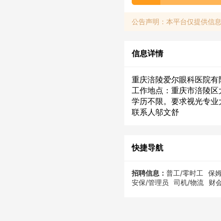
公告声明：本平台仅提供信
信息详情
重庆涪陵爱尔眼科医院有限
工作地点：重庆市涪陵区
学历不限。要求视光专业
联系人邬文舒
快捷导航
招聘信息：
普工/零时工
保姆
安保/管理员
司机/物流
财会