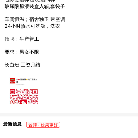
玻尿酸原液装盒入箱,套袋子
车间恒温；宿舍独卫 带空调
24小时热水可洗澡，洗衣
招聘：生产普工
要求：男女不限
长白班,工资月结
最新信息
置顶 · 效果更好