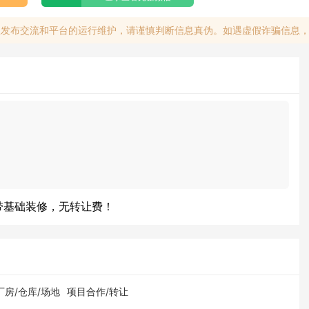
息发布交流和平台的运行维护，请谨慎判断信息真伪。如遇虚假诈骗信息
带基础装修，无转让费！
厂房/仓库/场地
项目合作/转让