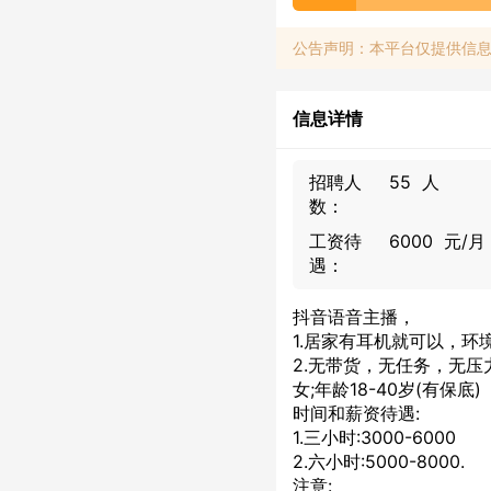
公告声明：本平台仅提供信
信息详情
招聘人
55 人
数：
工资待
6000 元/月
遇：
抖音语音主播，
1.居家有耳机就可以，环
2.无带货，无任务，无压
女;年龄18-40岁(有保底)
时间和薪资待遇:
1.三小时:3000-6000
2.六小时:5000-8000.
注意: