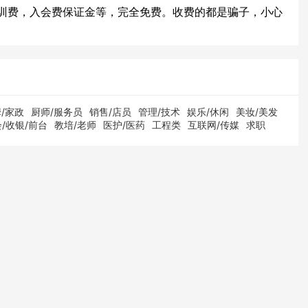
训费，入会费保证金等，完全免费。收费的都是骗子，小心
/家政
厨师/服务员
销售/店员
管理/技术
娱乐/休闲
美妆/美发
/收银/前台
教培/老师
医护/医药
工程类
互联网/传媒
求职